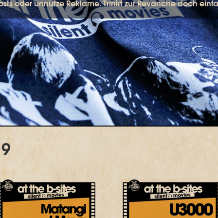
Posts oder unnütze Reklame. Trinkt zur Revanche doch ein
19