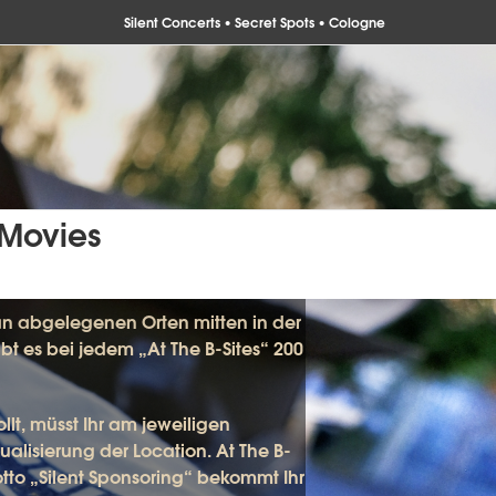
Silent Concerts • Secret Spots • Cologne
t Movies
n abgelegenen
Orten
mitten in der
bt es bei jedem „At The B-Sites“ 200
lt, müsst Ihr am jeweiligen
lisierung der Location. At The B-
to „Silent Sponsoring“ bekommt Ihr