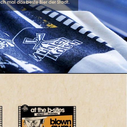
fach mal
das beste Bier der Stadt
.