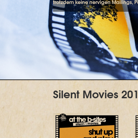
trotzdem keine nervigen Mailings, 
Silent Movies 20