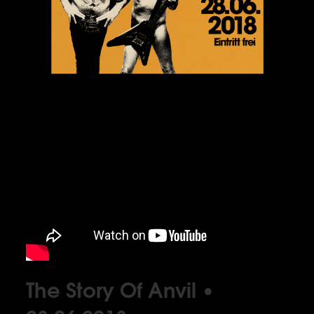
The Story Of Anvil •