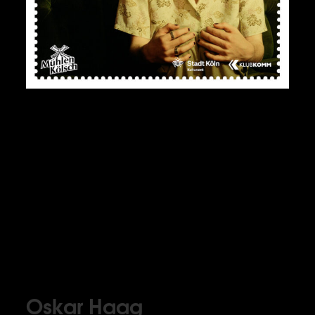
Oskar Haag